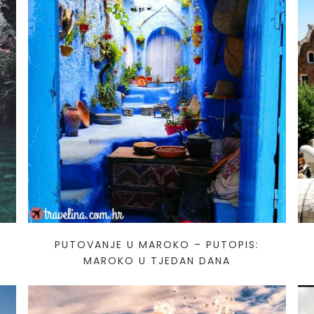
 VIKEND
HRVATSKA I OKOLICA
EUROPA I SVIJET
 PRIJATELJA
PUTOVANJE U MAROKO – PUTOPIS:
MAROKO U TJEDAN DANA