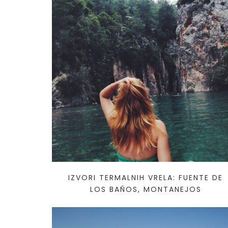
KAMO ZA
SAVJETI
PUTOPISI
IZVORI TERMALNIH VRELA: FUENTE DE
LOS BAÑOS, MONTANEJOS