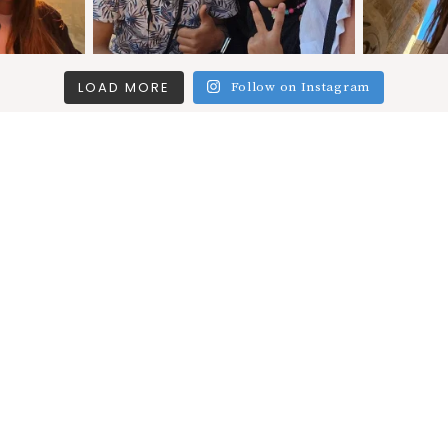
LOAD MORE
Follow on Instagram