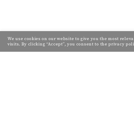
We use cookies on our website to give you the most rele
visits. By clicking “Accept”, you consent to the privacy pol
ZAPRATI ME: