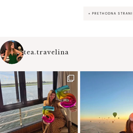
« PRETHODNA STRAN
tea.travelina