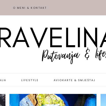
O MENI & KONTAKT
NJA
LIFESTYLE
AVIOKARTE & SMJEŠTAJ
IJE &