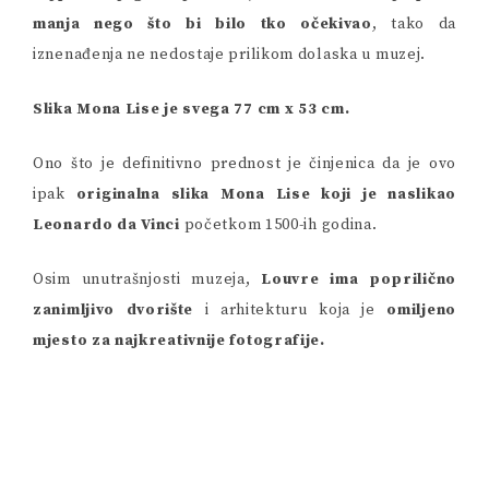
manja nego što bi bilo tko očekivao
, tako da
iznenađenja ne nedostaje prilikom dolaska u muzej.
Slika Mona Lise je svega 77 cm x 53 cm.
Ono što je definitivno prednost je činjenica da je ovo
ipak
originalna slika Mona Lise koji je naslikao
Leonardo da Vinci
početkom 1500-ih godina.
Osim unutrašnjosti muzeja,
Louvre ima poprilično
zanimljivo dvorište
i arhitekturu koja je
omiljeno
mjesto za najkreativnije fotografije.