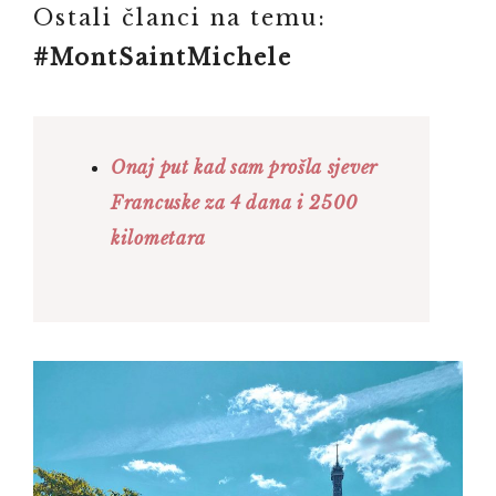
Ostali članci na temu:
#MontSaintMichele
Onaj put kad sam prošla sjever
Francuske za 4 dana i 2500
kilometara