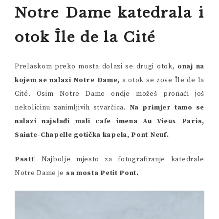
Notre Dame katedrala i
otok Île de la Cité
Prelaskom preko mosta dolazi se drugi otok,
onaj na
kojem se nalazi Notre Dame,
a otok se zove Île de la
Cité. Osim Notre Dame ondje možeš pronaći još
nekolicinu zanimljivih stvarčica.
Na primjer tamo se
nalazi najslađi mali cafe imena Au Vieux Paris,
Sainte-Chapelle gotička kapela, Pont Neuf.
Psstt
! Najbolje mjesto za fotografiranje katedrale
Notre Dame je
sa mosta Petit Pont.