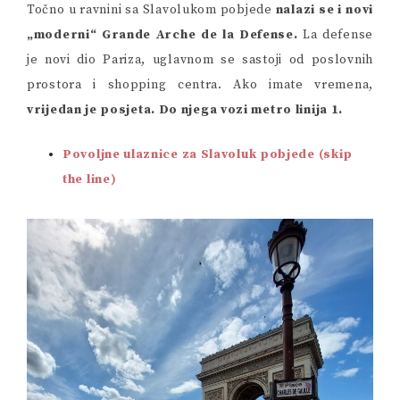
Točno u ravnini sa Slavolukom pobjede
nalazi se i novi
„moderni“ Grande Arche de la Defense.
La defense
je novi dio Pariza, uglavnom se sastoji od poslovnih
prostora i shopping centra. Ako imate vremena,
vrijedan je posjeta. Do njega vozi metro linija 1.
Povoljne ulaznice za Slavoluk pobjede (skip
the line)