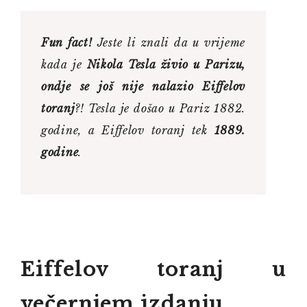
Fun fact!
Jeste li znali da u vrijeme
kada je
Nikola Tesla živio u Parizu,
ondje se još nije nalazio Eiffelov
toranj
?! Tesla je došao u Pariz 1882.
godine, a Eiffelov toranj tek
1889.
godine
.
Eiffelov toranj u
večernjem izdanju