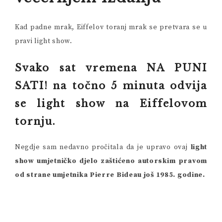
Kad padne mrak, Eiffelov toranj mrak se pretvara se u
pravi light show.
Svako sat vremena NA PUNI
SATI! na točno 5 minuta odvija
se light show na Eiffelovom
tornju.
Negdje sam nedavno pročitala da je upravo ovaj
light
show umjetničko djelo zaštićeno autorskim pravom
od strane umjetnika Pierre Bideau još 1985. godine.