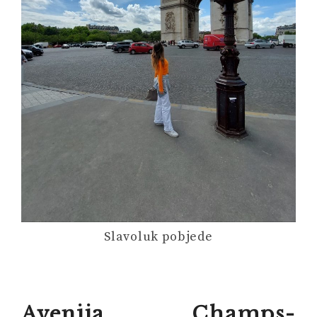
Slavoluk pobjede
Avenija Champs-