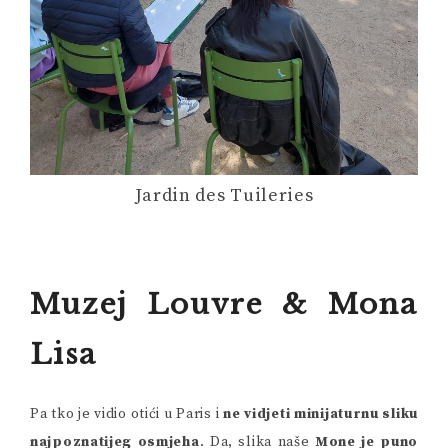
Jardin des Tuileries
Muzej Louvre & Mona
Lisa
Pa tko je vidio otići u Paris i
ne vidjeti minijaturnu sliku
najpoznatijeg osmjeha
. Da, slika naše
Mone je puno