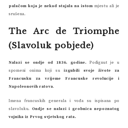
palačom koja je nekad stajala na istom
mjestu ali je
srušena.
The Arc de Triomphe
(Slavoluk pobjede)
Nalazi se ondje od 1836. godine.
Podignut je u
spomeni onima koji su
izgubili svoje živote za
Francusku za vrijeme Francuske revolucije i
Napoleonovih ratova
.
Imena francuskih generala i vođa su ispisana po
slavoluku.
Ondje se nalazi i grobnica nepoznatog
vojnika iz Prvog svjetskog rata.