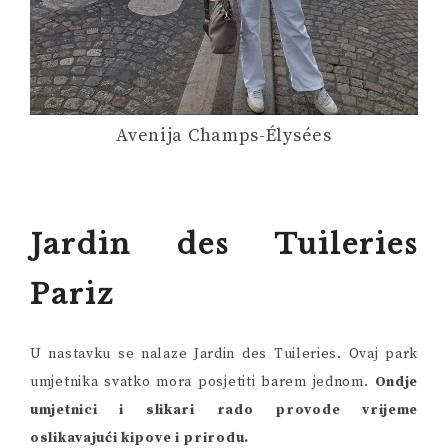
Avenija Champs-Élysées
Jardin des Tuileries
Pariz
U nastavku se nalaze Jardin des Tuileries. Ovaj park
umjetnika svatko mora posjetiti barem jednom.
Ondje
umjetnici i slikari rado provode vrijeme
oslikavajući kipove i prirodu.