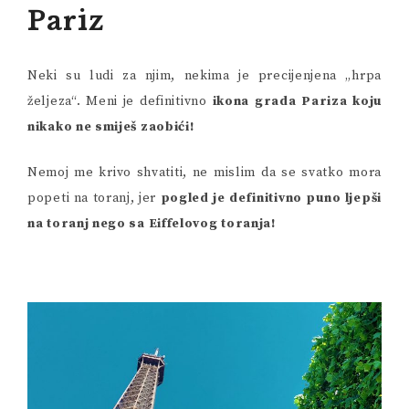
Pariz
Neki su ludi za njim, nekima je precijenjena „hrpa
željeza“. Meni je definitivno
ikona grada Pariza koju
nikako ne smiješ zaobići!
Nemoj me krivo shvatiti, ne mislim da se svatko mora
popeti na toranj, jer
pogled je definitivno puno ljepši
na toranj nego sa Eiffelovog toranja!