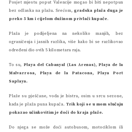
Posjet mjestu poput Valencije mogao bi biti nepotpun
bez odlaska na plažu. Srećom,
gradska plaža duga je
preko 5 km i cijelom dužinom privlači kupače
.
Plaža je podijeljena na nekoliko manjih, bez
ograničenja i jasnih razlika, više kako bi se razlikovao
određeni dio ovih 5 kilometara raja.
To su,
Playa del Cabanyal (Las Arenas), Playa de la
Malvarrosa, Playa de la Patacona, Playa Port
Saplaya.
Plaže su pješčane, voda je bistra, osim u srcu sezone,
kada je plaža puna kupača.
Trik koji se u mom slučaju
pokazao učinkovitim je doći do kraja plaže.
Do njega se može doći autobusom, motociklom ili