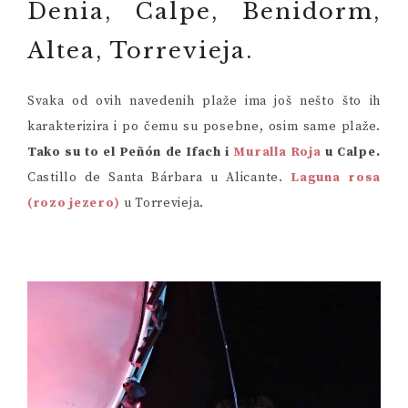
Denia, Calpe, Benidorm,
Altea, Torrevieja.
Svaka od ovih navedenih plaže ima još nešto što ih
karakterizira i po čemu su posebne, osim same plaže.
Tako su to el Peñón de Ifach i
Muralla Roja
u Calpe.
Castillo de Santa Bárbara u Alicante.
Laguna rosa
(rozo jezero)
u Torrevieja.