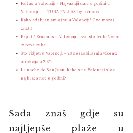
Fallas u Valenciji – Najvažniji dani u godini u
Valenciji
–
TURA FALLAS by civitatis
Kako odabrati smještaj u Valenciji? Ovo moraš
znati!
Expat / Erasmus u Valenciji – sve što trebaš znati
iz prve ruke
Što vidjeti u Valenciji – 20 nezaobilaznih vikend
atrakcija u 2021
La noche de San Juan: kako se u Valenciji slavi
najkraća noć u godini?
Sada znaš gdje su
najljepše plaže u