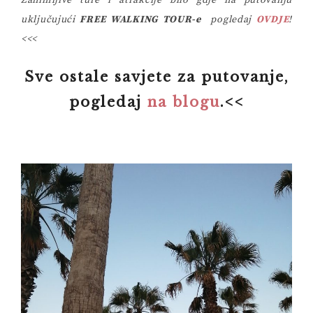
uključujući
FREE WALKING TOUR-e
pogledaj
OVDJE
!
<<<
Sve ostale savjete za putovanje,
pogledaj
na blogu
.<<