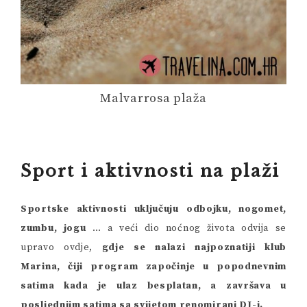
Malvarrosa plaža
Sport i aktivnosti na plaži
Sportske aktivnosti uključuju odbojku, nogomet,
zumbu, jogu
… a veći dio noćnog života odvija se
upravo ovdje,
gdje se nalazi najpoznatiji klub
Marina, čiji program započinje u popodnevnim
satima kada je ulaz besplatan, a završava u
posljednjim satima sa svijetom renomirani DJ-i.