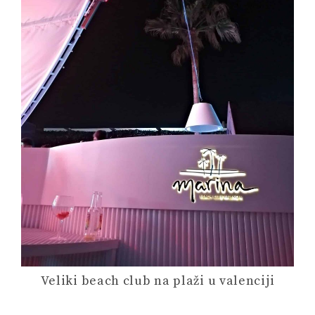
Veliki beach club na plaži u valenciji