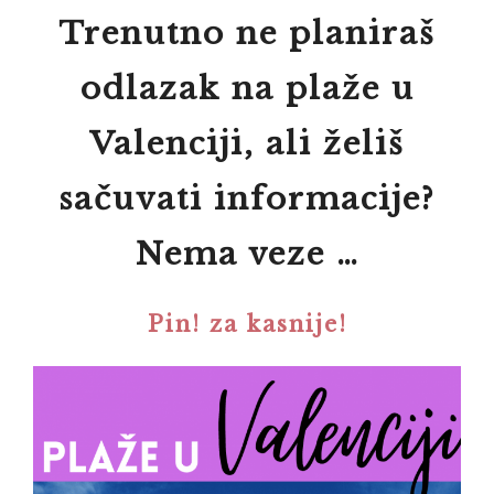
Trenutno ne planiraš
odlazak na plaže u
Valenciji, ali želiš
sačuvati informacije?
Nema veze …
Pin! za kasnije!