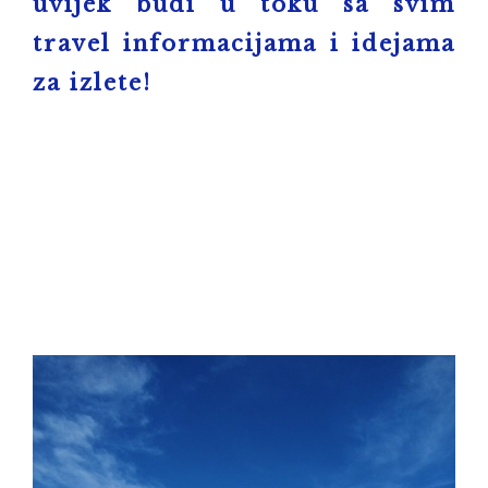
uvijek budi u toku sa svim
travel informacijama i idejama
za izlete!