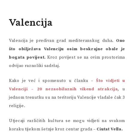
Valencija
Valencija je predivan grad mediteranskog duha.
Ono
što obilježava Valenciju osim beskrajne obale je
bogata povijest.
Kroz povijest se na ovim prostorima
odvijao raznoliki sadržaj.
Kako je već i spomenuto u članku –
Što vidjeti u
Valenciji – 20 nezaobilaznih vikend atrakcija
,
u
jednom trenutku su na teritoriju Valencije vladale čak 3
religije.
Utjecaji različitih kultura se mogu vidjeti na svakom
koraku tijekom šetnje kroz centar grada –
Ciutat Vella.