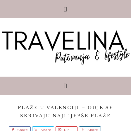
PLAŽE U VALENCIJI – GDJE SE
SKRIVAJU NAJLIJEPŠE PLAŽE
Share
Share
Pin
Share