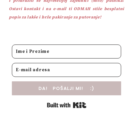
i pridružiti se najveselijoj zajednici (solo) putnika!
Ostavi kontakt i na e-mail ti ODMAH stiže besplatni
popis za lakše i brže pakiranje za putovanje!
DA! POŠALJI MI! :)
Built with Kit