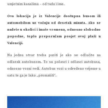
umjetnim kanalima – od tuda i ime.
Ova lokacija je iz Valencije dostupna busom ili
automobilom uz vožnju od desetak minuta. Ako se
nađete u okolici i imate vremena, odnosno slobodno
popodne, toplo preporučam posjet ovoj plaži u
Valenciji.
Na jednu stvar treba paziti je ako se odlučite na
odlazak autobusom. To su polasci i odlasci autobusa,
odnosno vozni redi. Autobus vozi u određeno vrijeme u
satu te ga je lako „promašiti“.