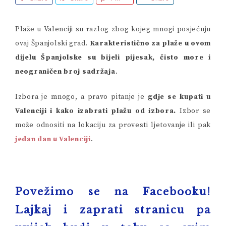
Plaže u Valenciji su razlog zbog kojeg mnogi posjećuju
ovaj Španjolski grad.
Karakteristično za plaže u ovom
dijelu Španjolske su bijeli pijesak, čisto more i
neograničen broj sadržaja
.
Izbora je mnogo, a pravo pitanje je
gdje se kupati u
Valenciji i kako izabrati plažu od izbora.
Izbor se
može odnositi na lokaciju za provesti ljetovanje ili pak
jedan dan u Valenciji
.
Povežimo se na
Facebooku
!
Lajkaj i zaprati stranicu pa