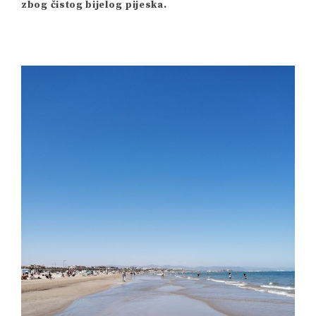
zbog čistog bijelog pijeska.