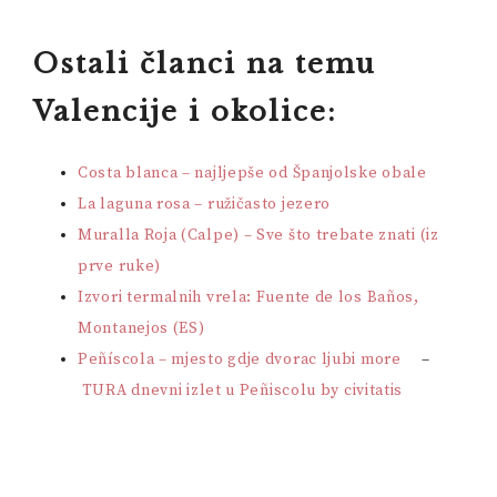
Ostali članci na temu
Valencije i okolice:
Costa blanca – najljepše od Španjolske obale
La laguna rosa – ružičasto jezero
Muralla Roja (Calpe) – Sve što trebate znati (iz
prve ruke)
Izvori termalnih vrela: Fuente de los Baños,
Montanejos (ES)
Peñíscola – mjesto gdje dvorac ljubi more
–
TURA dnevni izlet u Peñiscolu by civitatis