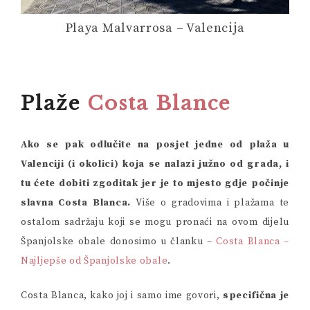
Playa Malvarrosa – Valencija
Plaže
Costa Blance
Ako se pak odlučite na posjet jedne od plaža u
Valenciji (i okolici) koja se nalazi južno od grada, i
tu ćete dobiti zgoditak jer je to mjesto gdje počinje
slavna Costa Blanca.
Više o gradovima i plažama te
ostalom sadržaju koji se mogu pronaći na ovom dijelu
Španjolske obale donosimo u članku –
Costa Blanca –
Najljepše od Španjolske obale
.
Costa Blanca, kako joj i samo ime govori,
specifična je