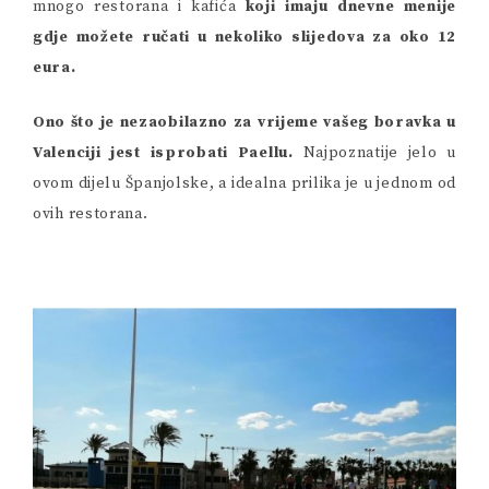
mnogo restorana i kafića
koji imaju dnevne menije
gdje možete ručati u nekoliko slijedova za oko 12
eura.
Ono što je nezaobilazno za vrijeme vašeg boravka u
Valenciji jest isprobati Paellu.
Najpoznatije jelo u
ovom dijelu Španjolske, a idealna prilika je u jednom od
ovih restorana.