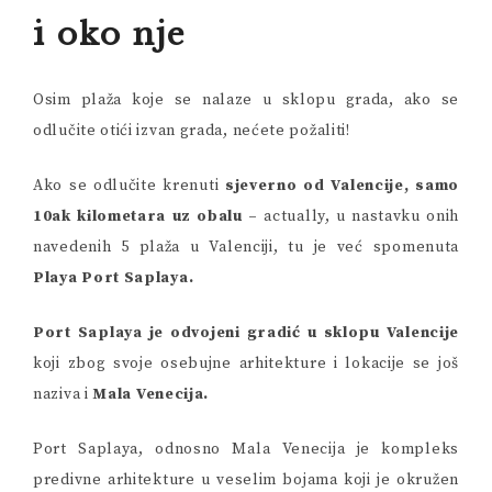
i oko nje
Osim plaža koje se nalaze u sklopu grada, ako se
odlučite otići izvan grada, nećete požaliti!
Ako se odlučite krenuti
sjeverno od Valencije, samo
10ak kilometara uz obalu –
actually, u nastavku onih
navedenih 5 plaža u Valenciji, tu je već spomenuta
Playa Port Saplaya.
Port Saplaya je odvojeni gradić u sklopu Valencije
koji zbog svoje osebujne arhitekture i lokacije se još
naziva i
Mala Venecija.
Port Saplaya, odnosno Mala Venecija je kompleks
predivne arhitekture u veselim bojama koji je okružen