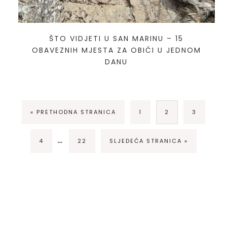
ŠTO VIDJETI U SAN MARINU – 15
OBAVEZNIH MJESTA ZA OBIĆI U JEDNOM
DANU
« PRETHODNA STRANICA
1
2
3
…
4
22
SLJEDEĆA STRANICA »