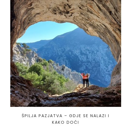
ŠPILJA PAZJATVA – GDJE SE NALAZI I
KAKO DOĆI