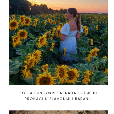
POLJA SUNCOKRETA: KADA I GDJE IH
PRONAĆI U SLAVONIJI I BARANJI