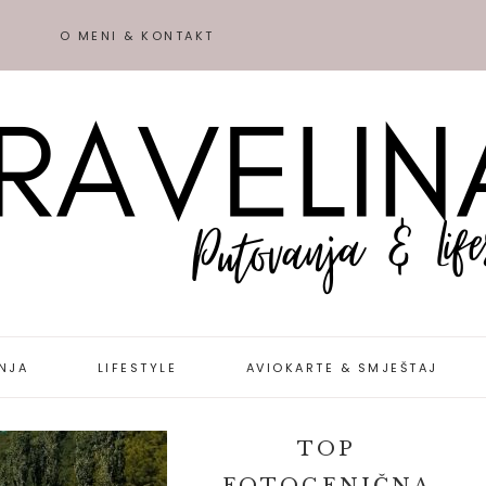
O MENI & KONTAKT
NJA
LIFESTYLE
AVIOKARTE & SMJEŠTAJ
IJE &
TOP