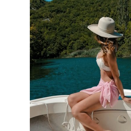
KAMO ZA
SAVJETI
PUTOPISI