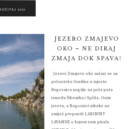
ROČITAJ
više
JEZERO ZMAJEVO
OKO – NE DIRAJ
ZMAJA DOK SPAVA!
Jezero Zmajevo oko nalazi se na
poluotoku Gradina u mjestu
Rogoznica negdje na pola puta
između Šibenika i Splita. Osim
jezera, u Rogoznici nikako ne
smiješ propustit LABIRINT
LAVANDE o kojem sam pisala