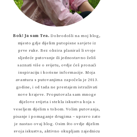
Bok! Ja sam Tea.
Dobrodošli na moj blog,
mjesto gdje dijelim putopisne savjete iz
prve ruke. Bez obzira planiraš li svoje
sljedeće putovanje ili jednostavno želiš
saznati više o svijetu, ovdje ćeš pronaći
inspiraciju i korisne informacije. Moja
avantura s putovanjima započela je 2013.
godine, i od tada ne prestajem istraživati
nove krajeve. Proputovala sam mnoge
dijelove svijeta i stekla iskustva koja s
veseljem dijelim s tobom. Volim putovanja,
pisanje i pomaganje drugima – upravo zato
je nastao ovaj blog. Osim što ovdje dijelim
svoja iskustva, aktivno okupljam zajednicu