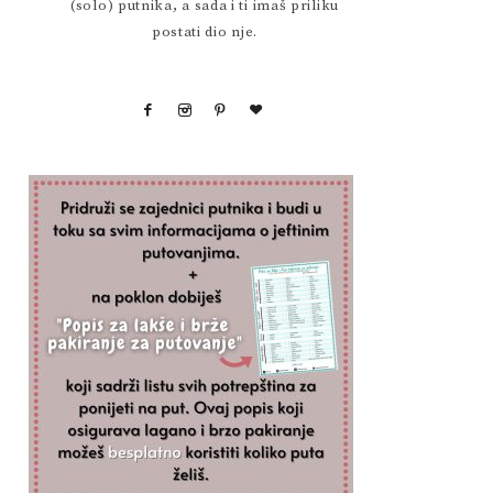
(solo) putnika, a sada i ti imaš priliku
postati dio nje.