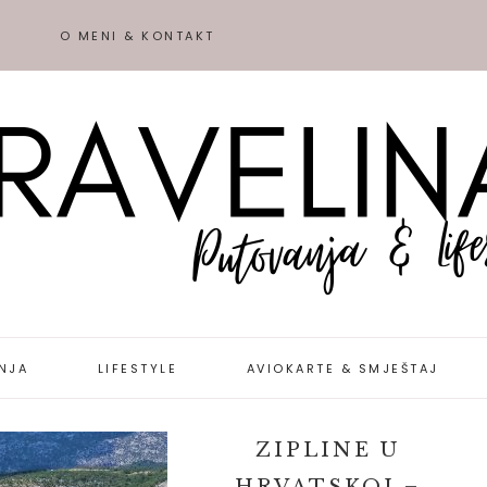
O MENI & KONTAKT
NJA
LIFESTYLE
AVIOKARTE & SMJEŠTAJ
IJE &
ZIPLINE U