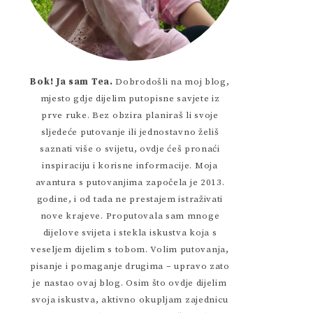
Bok! Ja sam Tea.
Dobrodošli na moj blog,
mjesto gdje dijelim putopisne savjete iz
prve ruke. Bez obzira planiraš li svoje
sljedeće putovanje ili jednostavno želiš
saznati više o svijetu, ovdje ćeš pronaći
inspiraciju i korisne informacije. Moja
avantura s putovanjima započela je 2013.
godine, i od tada ne prestajem istraživati
nove krajeve. Proputovala sam mnoge
dijelove svijeta i stekla iskustva koja s
veseljem dijelim s tobom. Volim putovanja,
pisanje i pomaganje drugima – upravo zato
je nastao ovaj blog. Osim što ovdje dijelim
svoja iskustva, aktivno okupljam zajednicu