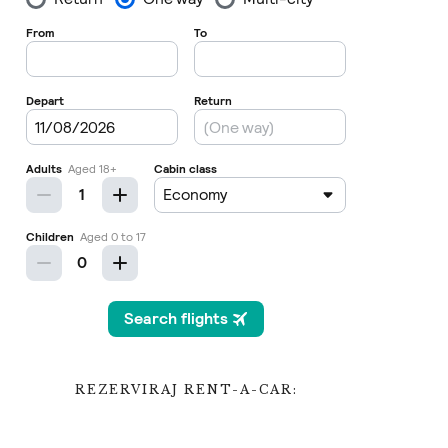
REZERVIRAJ RENT-A-CAR: