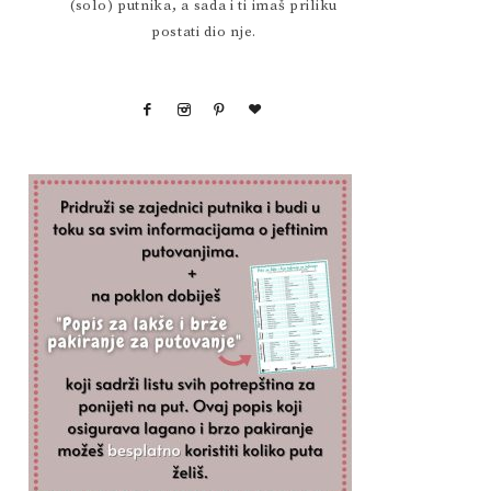
(solo) putnika, a sada i ti imaš priliku
postati dio nje.