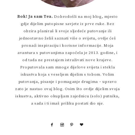
Bok! Ja sam Tea.
Dobrodošli na moj blog, mjesto
gdje dijelim putopisne savjete iz prve ruke. Bez
obzira planiraš li svoje sljedeće putovanje ili
jednostavno želiš saznati više o svijetu, ovdje ćeš
pronaći inspiraciju i korisne informacije. Moja
avantura s putovanjima započela je 2013. godine, i
od tada ne prestajem istraživati nove krajeve.
Proputovala sam mnoge dijelove svijeta i stekla
iskustva koja s veseljem dijelim s tobom. Volim
putovanja, pisanje i pomaganje drugima – upravo
zato je nastao ovaj blog. Osim što ovdje dijelim svoja
iskustva, aktivno okupljam zajednicu (solo) putnika,
a sada i ti imaš priliku postati dio nje.