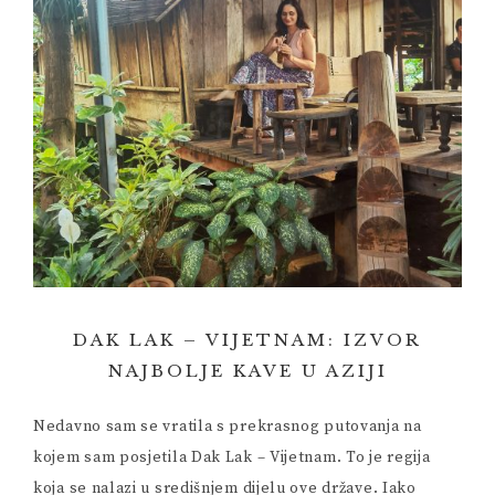
DAK LAK – VIJETNAM: IZVOR
NAJBOLJE KAVE U AZIJI
Nedavno sam se vratila s prekrasnog putovanja na
kojem sam posjetila Dak Lak – Vijetnam. To je regija
koja se nalazi u središnjem dijelu ove države. Iako