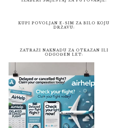
IZABERI SMJEŠTAJ ZA PUTOVANJE:
KUPI POVOLJAN E-SIM ZA BILO KOJU
DRŽAVU:
ZATRAŽI NAKNADU ZA OTKAZAN ILI
ODGOĐEN LET: