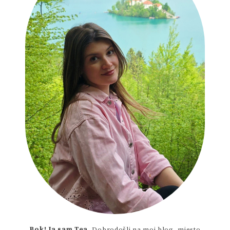
Bok! Ja sam Tea.
Dobrodošli na moj blog, mjesto