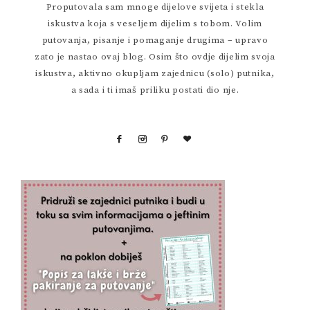
Proputovala sam mnoge dijelove svijeta i stekla
iskustva koja s veseljem dijelim s tobom. Volim
putovanja, pisanje i pomaganje drugima – upravo
zato je nastao ovaj blog. Osim što ovdje dijelim svoja
iskustva, aktivno okupljam zajednicu (solo) putnika,
a sada i ti imaš priliku postati dio nje.