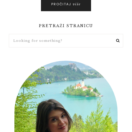
PROČITAJ
više
PRETRAŽI STRANICU