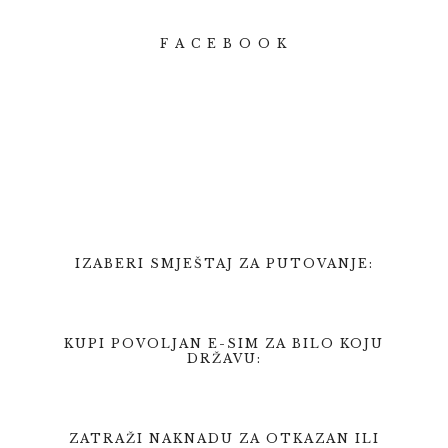
F A C E B O O K
IZABERI SMJEŠTAJ ZA PUTOVANJE:
KUPI POVOLJAN E-SIM ZA BILO KOJU
DRŽAVU:
ZATRAŽI NAKNADU ZA OTKAZAN ILI