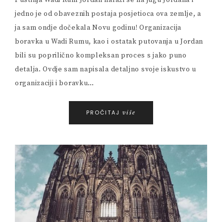
Pustinja Wadi Rum Jordan nalazi se na jugu Jordana i
jedno je od obaveznih postaja posjetioca ova zemlje, a
ja sam ondje dočekala Novu godinu! Organizacija
boravka u Wadi Rumu, kao i ostatak putovanja u Jordan
bili su poprilično kompleksan proces s jako puno
detalja. Ovdje sam napisala detaljno svoje iskustvo u
organizaciji i boravku…
PROČITAJ
više