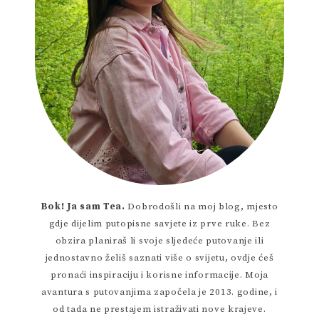
Bok! Ja sam Tea.
Dobrodošli na moj blog, mjesto
gdje dijelim putopisne savjete iz prve ruke. Bez
obzira planiraš li svoje sljedeće putovanje ili
jednostavno želiš saznati više o svijetu, ovdje ćeš
pronaći inspiraciju i korisne informacije. Moja
avantura s putovanjima započela je 2013. godine, i
od tada ne prestajem istraživati nove krajeve.