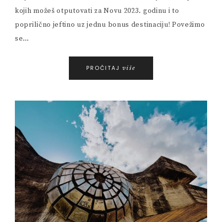
kojih možeš otputovati za Novu 2023. godinu i to
poprilično jeftino uz jednu bonus destinaciju! Povežimo
se…
PROČITAJ
više