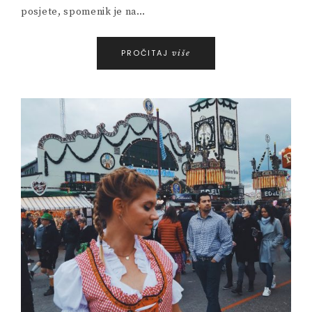
posjete, spomenik je na…
PROČITAJ
više