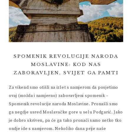
SPOMENIK REVOLUCIJE NARODA
MOSLAVINE: KOD NAS
ZABORAVLJEN, SVIJET GA PAMTI
Za vikend smo otišli na izlet s namjerom da posjetimo
ovaj (možda i namjerno) zaboravljeni spomenik –
Spomenik revolucije naroda Moslavine. Pronašli smo
ga negdje usred Moslavačke gore u selu Podgarić. Jako
je dobro skriven, pa će ga tako pronaći samo netko tko
ondje ide s namjerom. Nekoliko dana prije naše