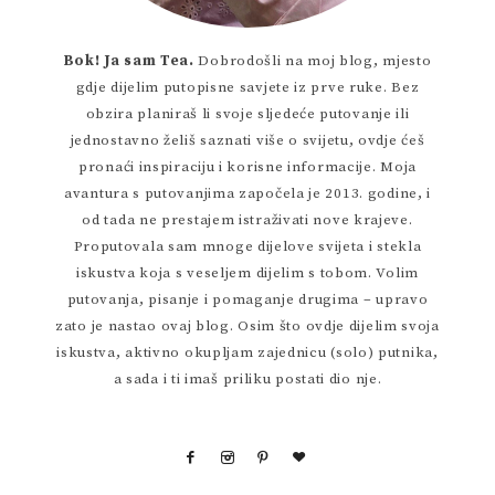
Bok! Ja sam Tea.
Dobrodošli na moj blog, mjesto
gdje dijelim putopisne savjete iz prve ruke. Bez
obzira planiraš li svoje sljedeće putovanje ili
jednostavno želiš saznati više o svijetu, ovdje ćeš
pronaći inspiraciju i korisne informacije. Moja
avantura s putovanjima započela je 2013. godine, i
od tada ne prestajem istraživati nove krajeve.
Proputovala sam mnoge dijelove svijeta i stekla
iskustva koja s veseljem dijelim s tobom. Volim
putovanja, pisanje i pomaganje drugima – upravo
zato je nastao ovaj blog. Osim što ovdje dijelim svoja
iskustva, aktivno okupljam zajednicu (solo) putnika,
a sada i ti imaš priliku postati dio nje.