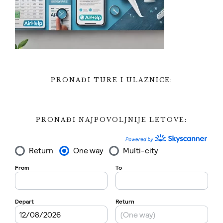
PRONAĐI TURE I ULAZNICE:
PRONAĐI NAJPOVOLJNIJE LETOVE: