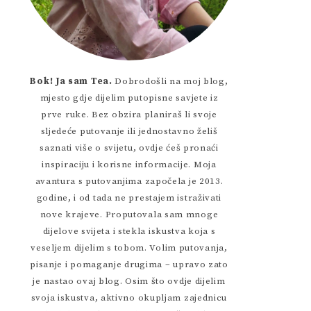
Bok! Ja sam Tea.
Dobrodošli na moj blog,
mjesto gdje dijelim putopisne savjete iz
prve ruke. Bez obzira planiraš li svoje
sljedeće putovanje ili jednostavno želiš
saznati više o svijetu, ovdje ćeš pronaći
inspiraciju i korisne informacije. Moja
avantura s putovanjima započela je 2013.
godine, i od tada ne prestajem istraživati
nove krajeve. Proputovala sam mnoge
dijelove svijeta i stekla iskustva koja s
veseljem dijelim s tobom. Volim putovanja,
pisanje i pomaganje drugima – upravo zato
je nastao ovaj blog. Osim što ovdje dijelim
svoja iskustva, aktivno okupljam zajednicu