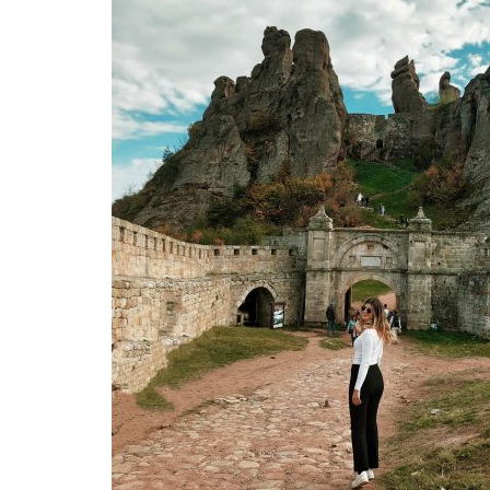
KAMO ZA
SAVJETI
PUTOPISI