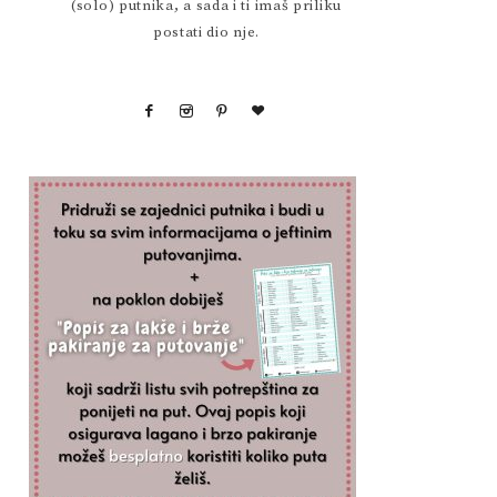
(solo) putnika, a sada i ti imaš priliku
postati dio nje.