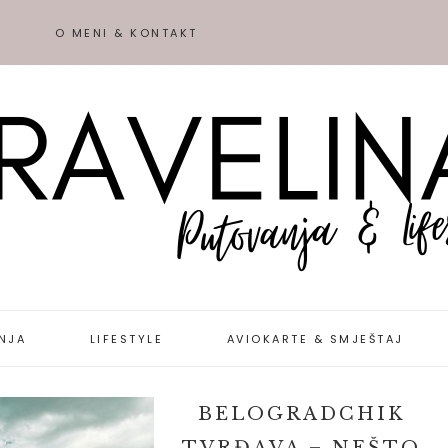
O MENI & KONTAKT
NJA
LIFESTYLE
AVIOKARTE & SMJEŠTAJ
IJE &
BELOGRADCHIK