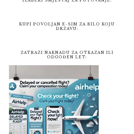
IZABERI SMJEŠTAJ ZA PUTOVANJE:
KUPI POVOLJAN E-SIM ZA BILO KOJU
DRŽAVU:
ZATRAŽI NAKNADU ZA OTKAZAN ILI
ODGOĐEN LET: