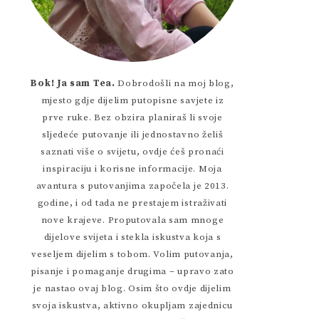
Bok! Ja sam Tea.
Dobrodošli na moj blog,
mjesto gdje dijelim putopisne savjete iz
prve ruke. Bez obzira planiraš li svoje
sljedeće putovanje ili jednostavno želiš
saznati više o svijetu, ovdje ćeš pronaći
inspiraciju i korisne informacije. Moja
avantura s putovanjima započela je 2013.
godine, i od tada ne prestajem istraživati
nove krajeve. Proputovala sam mnoge
dijelove svijeta i stekla iskustva koja s
veseljem dijelim s tobom. Volim putovanja,
pisanje i pomaganje drugima – upravo zato
je nastao ovaj blog. Osim što ovdje dijelim
svoja iskustva, aktivno okupljam zajednicu