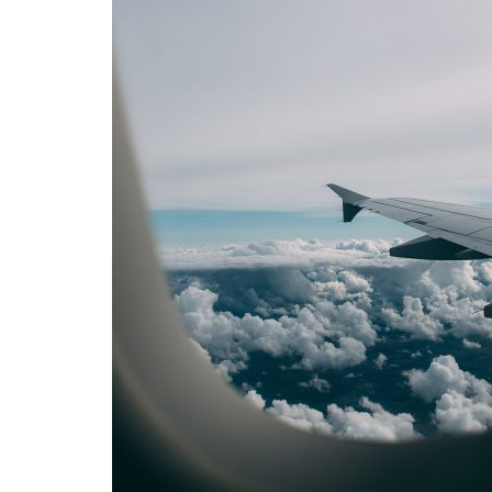
KAMO ZA
SAVJETI
PUTOPISI