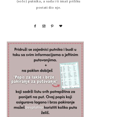
(solo) putnika, a sada i ti imaš priliku
postati dio nje.