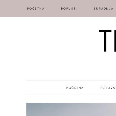
POČETNA
POPUSTI
SURADNJA
POČETNA
PUTOVA
DESTINAC
PUTOPISI