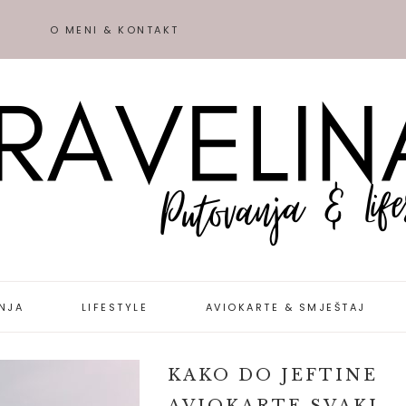
O MENI & KONTAKT
NJA
LIFESTYLE
AVIOKARTE & SMJEŠTAJ
IJE &
KAKO DO JEFTINE