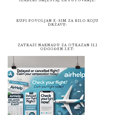
IZABERI SMJEŠTAJ ZA PUTOVANJE:
KUPI POVOLJAN E-SIM ZA BILO KOJU
DRŽAVU:
ZATRAŽI NAKNADU ZA OTKAZAN ILI
ODGOĐEN LET: