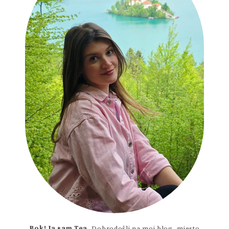
Bok! Ja sam Tea.
Dobrodošli na moj blog, mjesto