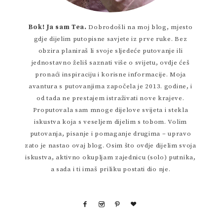
Bok! Ja sam Tea.
Dobrodošli na moj blog, mjesto
gdje dijelim putopisne savjete iz prve ruke. Bez
obzira planiraš li svoje sljedeće putovanje ili
jednostavno želiš saznati više o svijetu, ovdje ćeš
pronaći inspiraciju i korisne informacije. Moja
avantura s putovanjima započela je 2013. godine, i
od tada ne prestajem istraživati nove krajeve.
Proputovala sam mnoge dijelove svijeta i stekla
iskustva koja s veseljem dijelim s tobom. Volim
putovanja, pisanje i pomaganje drugima – upravo
zato je nastao ovaj blog. Osim što ovdje dijelim svoja
iskustva, aktivno okupljam zajednicu (solo) putnika,
a sada i ti imaš priliku postati dio nje.