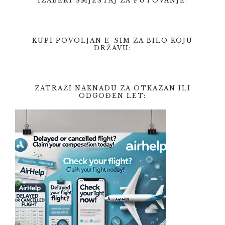
IZABERI SMJEŠTAJ ZA PUTOVANJE:
KUPI POVOLJAN E-SIM ZA BILO KOJU
DRŽAVU:
ZATRAŽI NAKNADU ZA OTKAZAN ILI
ODGOĐEN LET: