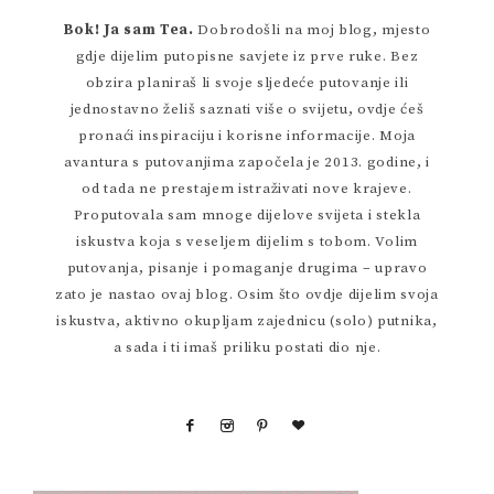
Bok! Ja sam Tea.
Dobrodošli na moj blog, mjesto
gdje dijelim putopisne savjete iz prve ruke. Bez
obzira planiraš li svoje sljedeće putovanje ili
jednostavno želiš saznati više o svijetu, ovdje ćeš
pronaći inspiraciju i korisne informacije. Moja
avantura s putovanjima započela je 2013. godine, i
od tada ne prestajem istraživati nove krajeve.
Proputovala sam mnoge dijelove svijeta i stekla
iskustva koja s veseljem dijelim s tobom. Volim
putovanja, pisanje i pomaganje drugima – upravo
zato je nastao ovaj blog. Osim što ovdje dijelim svoja
iskustva, aktivno okupljam zajednicu (solo) putnika,
a sada i ti imaš priliku postati dio nje.