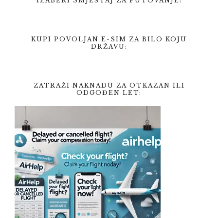
IZABERI SMJEŠTAJ ZA PUTOVANJE:
KUPI POVOLJAN E-SIM ZA BILO KOJU
DRŽAVU:
ZATRAŽI NAKNADU ZA OTKAZAN ILI
ODGOĐEN LET: