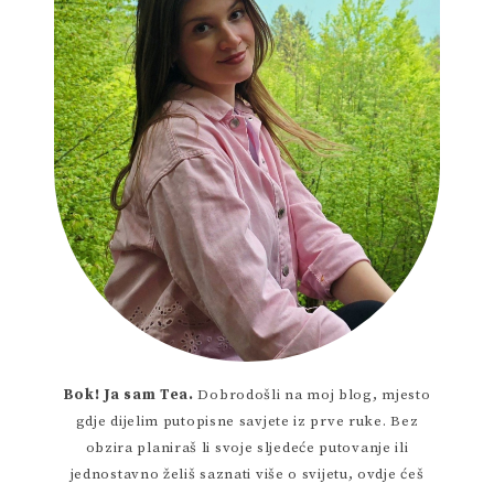
Bok! Ja sam Tea.
Dobrodošli na moj blog, mjesto
gdje dijelim putopisne savjete iz prve ruke. Bez
obzira planiraš li svoje sljedeće putovanje ili
jednostavno želiš saznati više o svijetu, ovdje ćeš