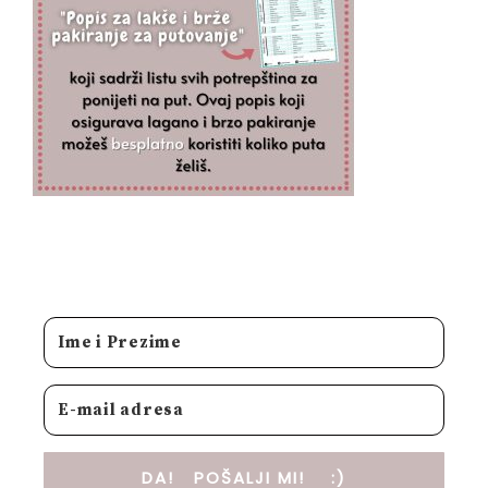
DA! POŠALJI MI! :)