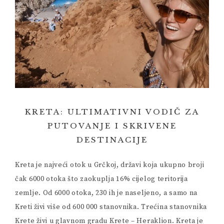
KRETA: ULTIMATIVNI VODIČ ZA
PUTOVANJE I SKRIVENE
DESTINACIJE
Kreta je najveći otok u Grčkoj, državi koja ukupno broji
čak 6000 otoka što zaokuplja 16% cijelog teritorija
zemlje. Od 6000 otoka, 230 ih je naseljeno, a samo na
Kreti živi više od 600 000 stanovnika. Trećina stanovnika
Krete živi u glavnom gradu Krete – Heraklion. Kreta je