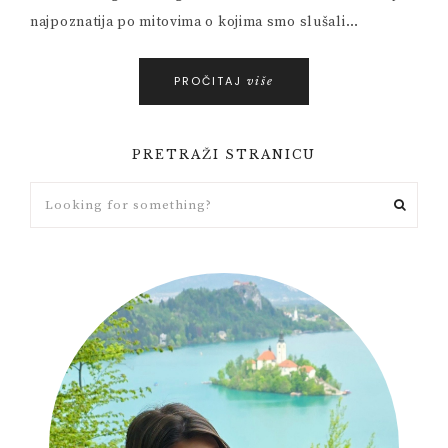
najpoznatija po mitovima o kojima smo slušali…
PROČITAJ
više
PRETRAŽI STRANICU