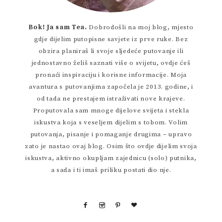
Bok! Ja sam Tea.
Dobrodošli na moj blog, mjesto
gdje dijelim putopisne savjete iz prve ruke. Bez
obzira planiraš li svoje sljedeće putovanje ili
jednostavno želiš saznati više o svijetu, ovdje ćeš
pronaći inspiraciju i korisne informacije. Moja
avantura s putovanjima započela je 2013. godine, i
od tada ne prestajem istraživati nove krajeve.
Proputovala sam mnoge dijelove svijeta i stekla
iskustva koja s veseljem dijelim s tobom. Volim
putovanja, pisanje i pomaganje drugima – upravo
zato je nastao ovaj blog. Osim što ovdje dijelim svoja
iskustva, aktivno okupljam zajednicu (solo) putnika,
a sada i ti imaš priliku postati dio nje.