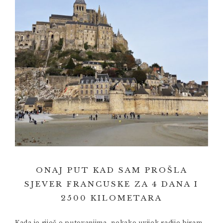
ONAJ PUT KAD SAM PROŠLA
SJEVER FRANCUSKE ZA 4 DANA I
2500 KILOMETARA